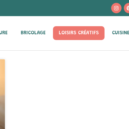
URE
BRICOLAGE
LOISIRS CRÉATIFS
CUISIN