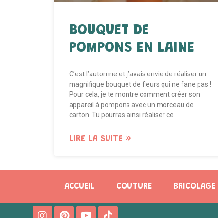
BOUQUET DE
POMPONS EN LAINE
C’est l’automne et j’avais envie de réaliser un
magnifique bouquet de fleurs qui ne fane pas !
Pour cela, je te montre comment créer son
appareil à pompons avec un morceau de
carton. Tu pourras ainsi réaliser ce
LIRE LA SUITE »
ACCUEIL
COUTURE
BRICOLAGE