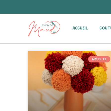
ACCUEIL
COUT
ART DU FIL