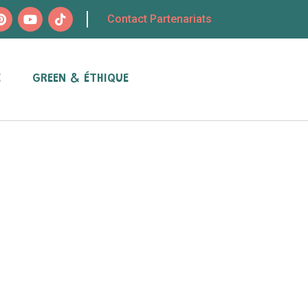
Contact Partenariats
E
GREEN & ÉTHIQUE