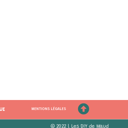
UE
MENTIONS LÉGALES
© 2022 l Les DIY de Maud